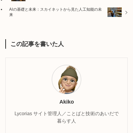
AIの基礎と未来：スカイネットから見た人工知能の未
来
この記事を書いた人
Akiko
Lycorias サイト管理人／ことばと技術のあいだで
暮らす人