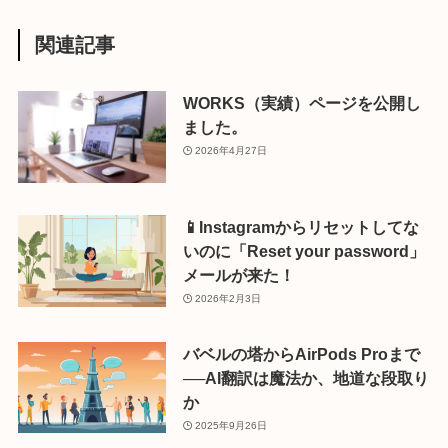
関連記事
WORKS（実績）ページを公開し
ました。
2026年4月27日
📱Instagramからリセットしてな
いのに「Reset your password」
メールが来た！
2026年2月3日
バベルの塔からAirPods Proまで
──AI翻訳は魔法か、地道な段取り
か
2025年9月26日