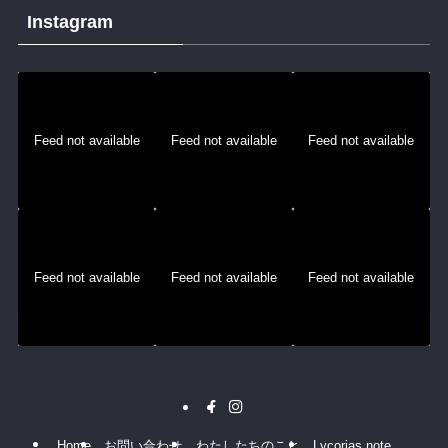
Instagram
Feed not available
Feed not available
Feed not available
Feed not available
Feed not available
Feed not available
Home
お問い合わせ
わたしたちのこと
Lycorias note