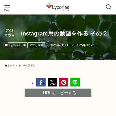
Menu
2025
Instagram用の動画を作る その２
9/25
2025年1月11日
2025年9月25日
Lycoriasラボ
アプリ紹介
ホーム
Lycoriasラボ
URLをコピーする