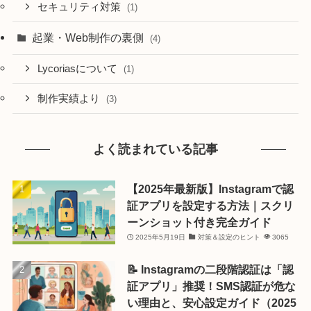
セキュリティ対策
(1)
起業・Web制作の裏側
(4)
Lycoriasについて
(1)
制作実績より
(3)
よく読まれている記事
【2025年最新版】Instagramで認
証アプリを設定する方法｜スクリ
ーンショット付き完全ガイド
2025年5月19日
対策＆設定のヒント
3065
📝 Instagramの二段階認証は「認
証アプリ」推奨！SMS認証が危な
い理由と、安心設定ガイド（2025