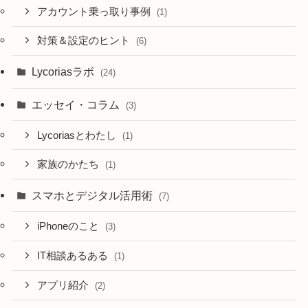
アカウント乗っ取り事例
(1)
対策＆設定のヒント
(6)
Lycoriasラボ
(24)
エッセイ・コラム
(3)
Lycoriasとわたし
(1)
家族のかたち
(1)
スマホとデジタル活用術
(7)
iPhoneのこと
(3)
IT相談あるある
(1)
アプリ紹介
(2)