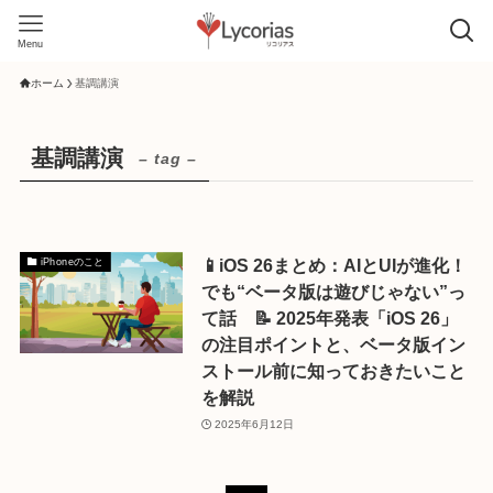
Menu
ホーム
基調講演
基調講演
– tag –
📱iOS 26まとめ：AIとUIが進化！
iPhoneのこと
でも“ベータ版は遊びじゃない”っ
て話 📝 2025年発表「iOS 26」
の注目ポイントと、ベータ版イン
ストール前に知っておきたいこと
を解説
2025年6月12日