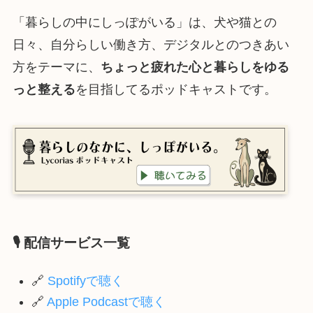
「暮らしの中にしっぽがいる」は、犬や猫との
日々、自分らしい働き方、デジタルとのつきあい
方をテーマに、
ちょっと疲れた心と暮らしをゆる
っと整える
を目指してるポッドキャストです。
🎙
配信
サービス一覧
🔗
Spotifyで聴く
🔗
Apple Podcastで聴く