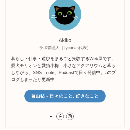
Akiko
ラボ管理人（Lycorias代表）
暮らし・仕事・遊びをまるごと実験するWeb屋です。
愛犬モリオンと愛猫小梅、小さなアクアリウムと暮ら
しながら、SNS、note、Podcastで日々発信中。↓のブ
ログもまったり更新中
自由帖 - 日々のこと, 好きなこと