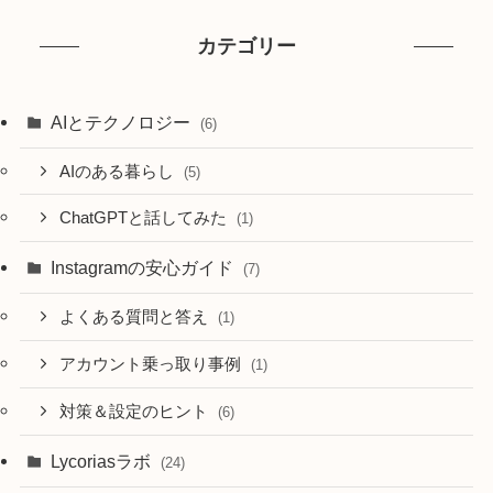
カテゴリー
AIとテクノロジー
(6)
AIのある暮らし
(5)
ChatGPTと話してみた
(1)
Instagramの安心ガイド
(7)
よくある質問と答え
(1)
アカウント乗っ取り事例
(1)
対策＆設定のヒント
(6)
Lycoriasラボ
(24)