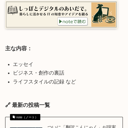
主な内容：
エッセイ
ビジネス・創作の裏話
ライフスタイルの記録 など
🔗 最新の投稿一覧
note（ノート）
ついに「翻訳こんにゃく」が現実