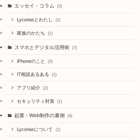
エッセイ・コラム
(3)
Lycoriasとわたし
(1)
家族のかたち
(1)
スマホとデジタル活用術
(7)
iPhoneのこと
(3)
IT相談あるある
(1)
アプリ紹介
(2)
セキュリティ対策
(1)
起業・Web制作の裏側
(4)
Lycoriasについて
(1)