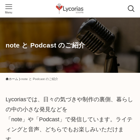
Menu
note と Podcast のご紹介
ホーム
note と Podcast のご紹介
Lycoriasでは、日々の気づきや制作の裏側、暮らし
の中の小さな発見などを
「note」や「Podcast」で発信しています。ライテ
ィングと音声、どちらでもお楽しみいただけま
す。